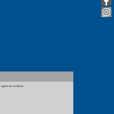
n ligne du cinéma.