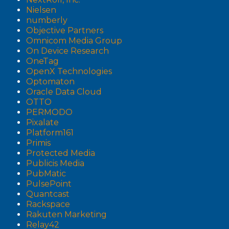
Nielsen
numberly
Objective Partners
Omnicom Media Group
On Device Research
OneTag
OpenX Technologies
Optomaton
Oracle Data Cloud
OTTO
PERMODO
Pixalate
Platform161
Primis
Protected Media
Publicis Media
PubMatic
PulsePoint
Quantcast
Rackspace
Rakuten Marketing
Relay42