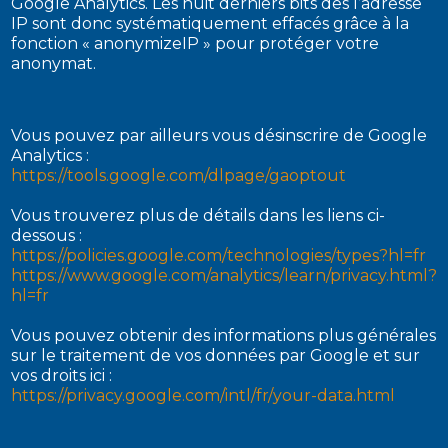
Google Analytics. Les huit derniers bits des l’adresse
IP sont donc systématiquement effacés grâce à la
fonction « anonymizeIP » pour protéger votre
anonymat.
Vous pouvez par ailleurs vous désinscrire de Google
Analytics :
https://tools.google.com/dlpage/gaoptout
Vous trouverez plus de détails dans les liens ci-
dessous :
https://policies.google.com/technologies/types?hl=fr
https://www.google.com/analytics/learn/privacy.html?
hl=fr
Vous pouvez obtenir des informations plus générales
sur le traitement de vos données par Google et sur
vos droits ici :
https://privacy.google.com/intl/fr/your-data.html