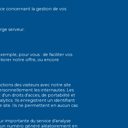
nce concernant la gestion de vos
rge serveur.
emple, pour vous : de faciliter vos
liorer notre offre, ou encore
tions des visiteurs avec notre site
ersonnellement les internautes. Les
'un droits d'acces, de portabilité et
tics. Ils enregistrent un identifiant
 le site. Ils ne permettent en aucun cas
ur importante du service d'analyse
uant un numéro généré aléatoirement en