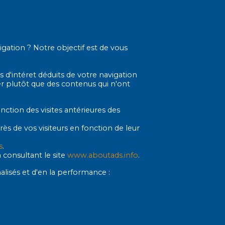
vigation ? Notre objectif est de vous
s d'intéret déduits de votre navigation
ser plutôt que des contenus qui n'ont
nction des visites antérieures des
ès de vos visiteurs en fonction de leur
s
.
n consultant le site
www.aboutads.info
.
alisés et d'en la performance :