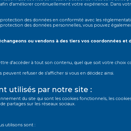
afin d'améliorer continuellement votre expérience. Dans votr
protection des données en conformité avec les réglementati
la protection des données personnelles, vous pouvez égalemen
échangeons ou vendons à des tiers vos coordonnées et 
tre d'accéder à tout son contenu, quel que soit votre choix c
s peuvent refuser de s'afficher si vous en décidez ainsi.
 utilisés par notre site :
nnement du site qui sont les cookies fonctionnels, les cookie
s de partages sur les réseaux sociaux.
 utilisons sont :