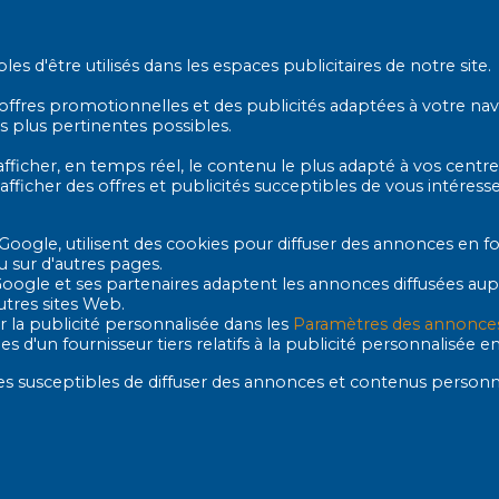
 d'être utilisés dans les espaces publicitaires de notre site.
es offres promotionnelles et des publicités adaptées à votre na
es plus pertinentes possibles.
afficher, en temps réel, le contenu le plus adapté à vos centre
 afficher des offres et publicités succeptibles de vous intéres
 Google, utilisent des cookies pour diffuser des annonces en fo
u sur d'autres pages.
Google et ses partenaires adaptent les annonces diffusées aupr
utres sites Web.
r la publicité personnalisée dans les
Paramètres des annonce
s d'un fournisseur tiers relatifs à la publicité personnalisée e
aires susceptibles de diffuser des annonces et contenus personn