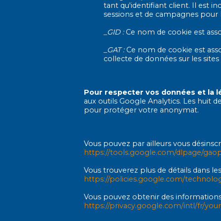
tant qu'identifiant client. Il est
sessions et de campagnes pour les
_GID :
Ce nom de cookie est assoc
_GAT :
Ce nom de cookie est associ
collecte de données sur les sites à
Pour respecter vos données et la lé
aux outils Google Analytics. Les huit 
pour protéger votre anonymat.
Vous pouvez par ailleurs vous désinscr
https://tools.google.com/dlpage/gao
Vous trouverez plus de détails dans les 
https://policies.google.com/technolog
Vous pouvez obtenir des informations p
https://privacy.google.com/intl/fr/you