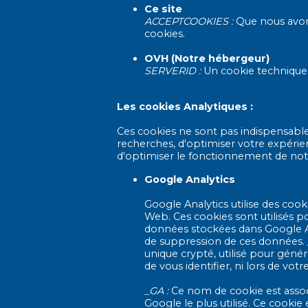
Ce site
ACCEPTCOOKIES :
Que nous avons
cookies.
OVH (Notre hébergeur)
SERVERID :
Un cookie technique u
Les cookies Analytiques :
Ces cookies ne sont pas indispensables
recherches, d'optimiser votre expérien
d'optimiser le fonctionnement de notr
Google Analytics
Google Analytics utilise des cook
Web. Ces cookies sont utilisés p
données stockées dans Google Ana
de suppression de ces données. _g
unique crypté, utilisé pour génére
de vous identifier, ni lors de votr
_GA :
Ce nom de cookie est associ
Google le plus utilisé. Ce cookie