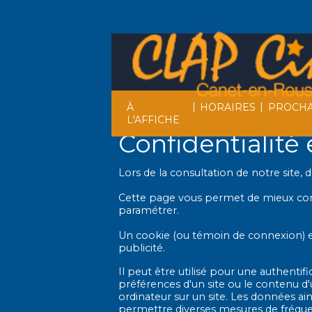
|
|
À
HORAIRES
PROCHA
L'AFFICHE
Confidentialité
Lors de la consultation de notre site,
Cette page vous permet de mieux comp
paramétrer.
Un cookie (ou témoin de connexion) est 
publicité.
Il peut être utilisé pour une authentif
préférences d'un site ou le contenu d'u
ordinateur sur un site. Les données ains
permettre diverses mesures de fréquen