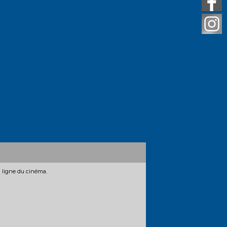
n ligne du cinéma.