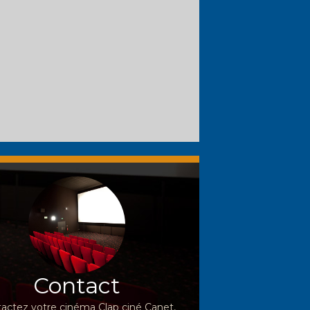
Contact
actez votre cinéma Clap ciné Canet,