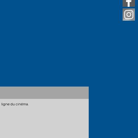
n ligne du cinéma.