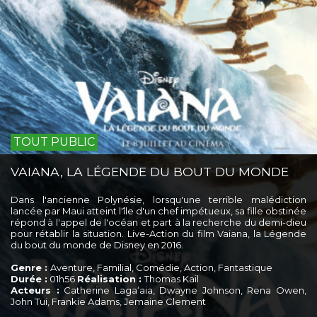
TOUT PUBLIC
VAIANA, LA LÉGENDE DU BOUT DU MONDE
Dans l'ancienne Polynésie, lorsqu'une terrible malédiction
lancée par Maui atteint l'île d'un chef impétueux, sa fille obstinée
répond à l'appel de l'océan et part à la recherche du demi-dieu
pour rétablir la situation. Live-Action du film Vaiana, la Légende
du bout du monde de Disney en 2016.
Genre :
Aventure, Familial, Comédie, Action, Fantastique
Durée :
01h56
Réalisation :
Thomas Kail
Acteurs :
Catherine Lagaʻaia, Dwayne Johnson, Rena Owen,
John Tui, Frankie Adams, Jemaine Clement