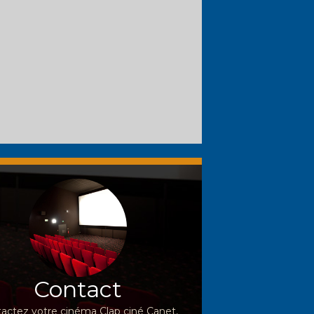
Contact
actez votre cinéma Clap ciné Canet,