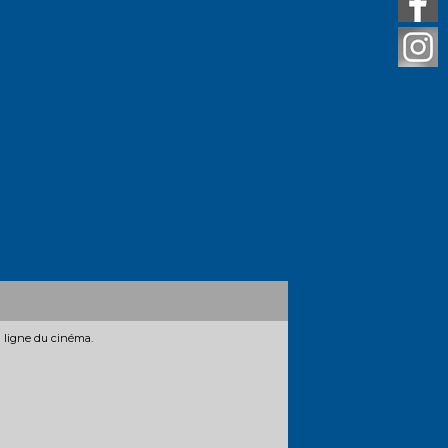
n ligne du cinéma.