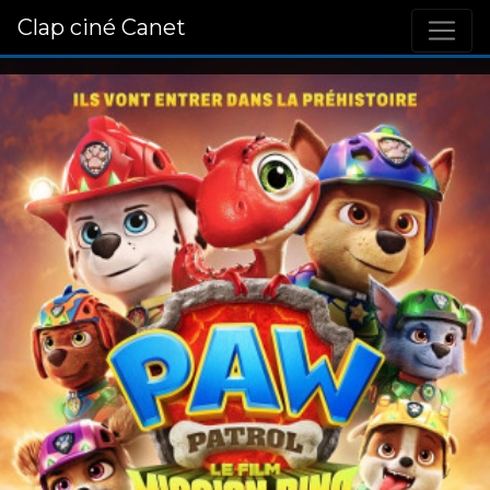
Clap ciné Canet