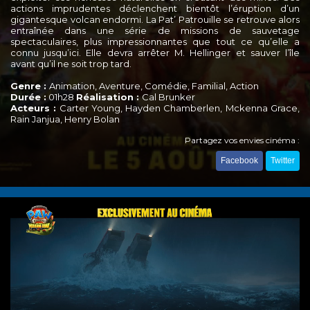
actions imprudentes déclenchent bientôt l’éruption d’un
gigantesque volcan endormi. La Pat’ Patrouille se retrouve alors
entraînée dans une série de missions de sauvetage
spectaculaires, plus impressionnantes que tout ce qu’elle a
connu jusqu’ici. Elle devra arrêter M. Hellinger et sauver l’île
avant qu’il ne soit trop tard.
Genre :
Animation, Aventure, Comédie, Familial, Action
Durée :
01h28
Réalisation :
Cal Brunker
Acteurs :
Carter Young, Hayden Chamberlen, Mckenna Grace,
Rain Janjua, Henry Bolan
Partagez vos envies cinéma :
Facebook
Twitter