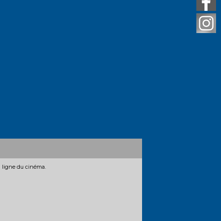
n ligne du cinéma.