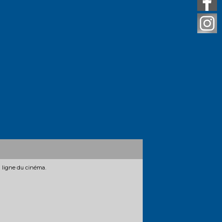
n ligne du cinéma.