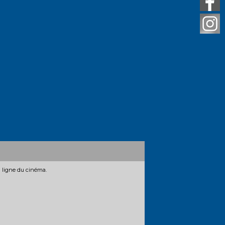
n ligne du cinéma.