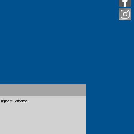
n ligne du cinéma.