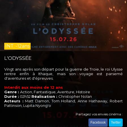
INT. -12ans
L'ODYSSÉE
Vingt ans après son départ pour la guerre de Troie, le roi Ulysse
rentre enfin à Ithaque, mais son voyage est parsemé
d'aventures et d'épreuves.
Interdit aux moins de 12 ans
Genre :
Action, Fantastique, Aventure, Histoire
Durée :
02h52
Réalisation :
Christopher Nolan
Acteurs :
Matt Damon, Tom Holland, Anne Hathaway, Robert
Pattinson, Lupita Nyong'o
Partagez vos envies cinéma :
Facebook
Twitter