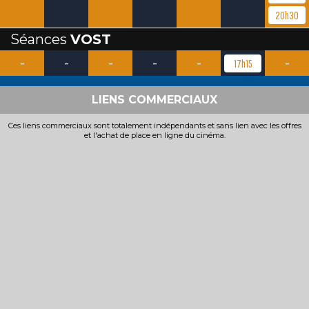
20h30
Séances
VOST
-
-
-
-
-
-
17h15
LIENS COMMERCIAUX
Ces liens commerciaux sont totalement indépendants et sans lien avec les offres
et l'achat de place en ligne du cinéma.