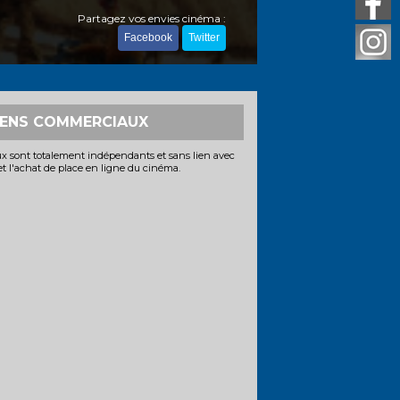
Partagez vos envies cinéma :
Facebook
Twitter
IENS COMMERCIAUX
x sont totalement indépendants et sans lien avec
 et l'achat de place en ligne du cinéma.