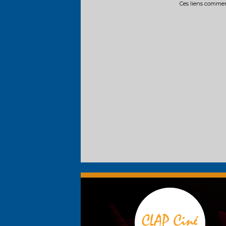
Ces liens commerc