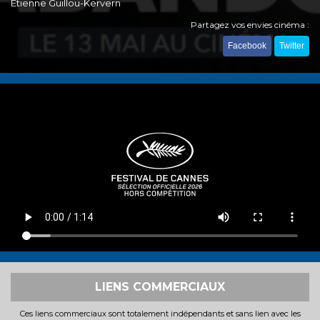
Etienne Guillou-Kervern
Partagez vos envies cinéma :
Facebook
Twitter
LIENS COMMERCIAUX
Ces liens commerciaux sont totalement indépendants et sans lien avec les