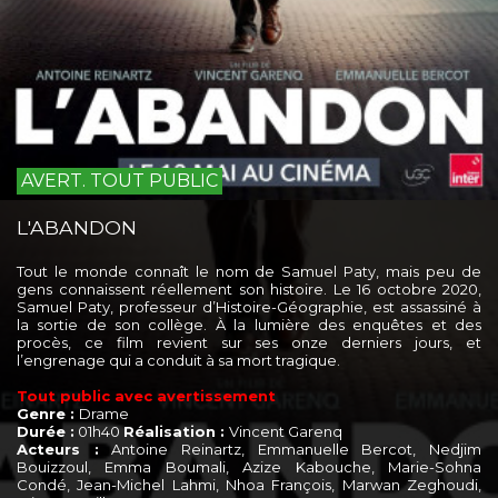
AVERT. TOUT PUBLIC
L'ABANDON
Tout le monde connaît le nom de Samuel Paty, mais peu de
gens connaissent réellement son histoire. Le 16 octobre 2020,
Samuel Paty, professeur d’Histoire-Géographie, est assassiné à
la sortie de son collège. À la lumière des enquêtes et des
procès, ce film revient sur ses onze derniers jours, et
l’engrenage qui a conduit à sa mort tragique.
Tout public avec avertissement
Genre :
Drame
Durée :
01h40
Réalisation :
Vincent Garenq
Acteurs :
Antoine Reinartz, Emmanuelle Bercot, Nedjim
Bouizzoul, Emma Boumali, Azize Kabouche, Marie-Sohna
Condé, Jean-Michel Lahmi, Nhoa François, Marwan Zeghoudi,